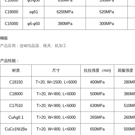
C18000
φ5-φ50
630MPa
550MPa
C18000
≥φ51
6200MPa
520MPa
C15000
φ5-φ50
380MPa
300MPa
铜板
产品应用：连铸结晶器、模具、机加工
产品性能：
材质
尺寸
抗拉强度（min)
屈服强度（
C18150
T>20, W<1500, L<6000
400MPa
280M
C18000
T>20, W<900, L<6000
500MPa
380M
C17510
T>20, W<900, L<6000
630MPa
510M
CuAg0.1
T>20, W<900, L<6000
265MPa
260M
CuCo1Ni1Be
T>20, W<900, L<6000
650MPa
500M