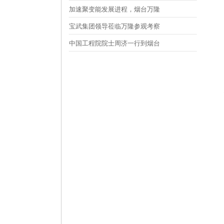
加速聚变能发展进程，烟台万隆
宝武集团领导莅临万隆参观考察
中国工程院院士周济一行到烟台