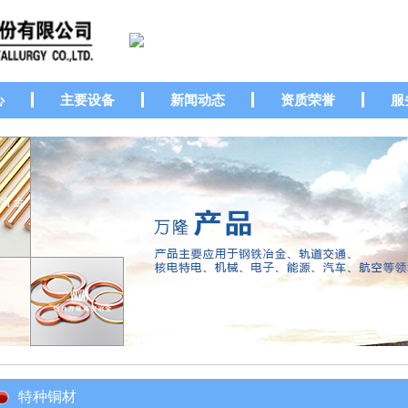
心
主要设备
新闻动态
资质荣誉
服
特种铜材