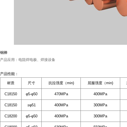
铜棒
产品应用：电阻焊电极、焊接设备
产品性能：
材质
尺寸
抗拉强度（min)
屈服强度（min)
C18150
φ5-φ50
470MPa
400MPa
C18150
≥φ51
400MPa
300MPa
C18200
φ5-φ50
400MPa
300MPa