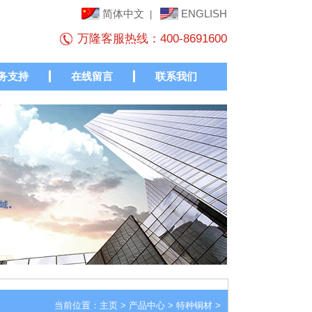
简体中文
ENGLISH
|
万隆客服热线：400-8691600
务支持
在线留言
联系我们
当前位置：
主页
>
产品中心
>
特种铜材
>