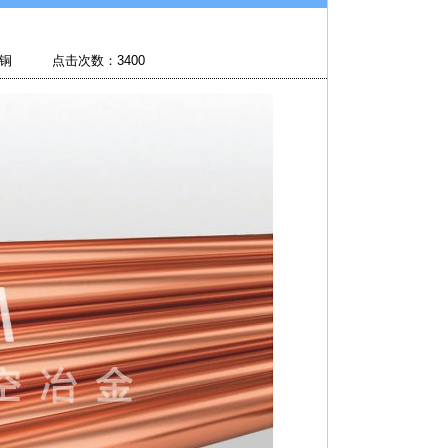
辑：无氧铜 点击次数：
3400